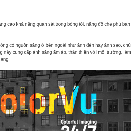
ng cao khả năng quan sát trong bóng tối, nâng độ che phủ ba
không có nguồn sáng ở bên ngoài như ánh đèn hay ánh sao, ch
g này cung cấp ánh sáng ấm áp, thân thiện với môi trường, là
sáng.