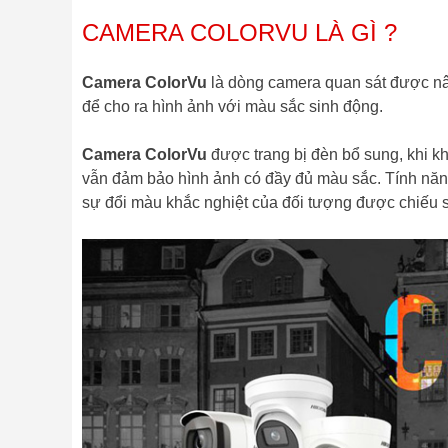
CAMERA COLORVU LÀ GÌ ?
Camera ColorVu
là dòng camera quan sát được nâ
để cho ra hình ảnh với màu sắc sinh động.
Camera ColorVu
được trang bị đèn bổ sung, khi 
vẫn đảm bảo hình ảnh có đầy đủ màu sắc. Tính năn
sự đổi màu khắc nghiệt của đối tượng được chiếu 