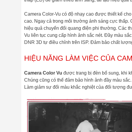
Camera Color-Vu có độ nhạy cao được thiết kế cho
cao. Ngay cả trong môi trường ánh sáng cực thấp.
hiệu quả chuyển đổi quang điện phi thường. Các t
Vu liên tục cung cấp hình ảnh sắc nét. Đầy màu sắc
DNR 3D tự điều chỉnh trên ISP. Đảm bảo chất lượn
HIỆU NĂNG LÀM VIỆC CỦA CA
Camera Color Vu
được trang bị đèn bổ sung, khi
Chúng cũng có thể đảm bảo hình ảnh đầy màu sắc. 
Làm giảm sự đổi màu khắc nghiệt của đối tượng đ