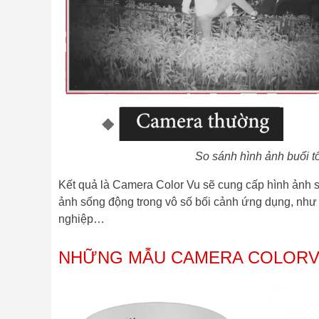
So sánh hình ảnh buổi 
Kết quả là Camera Color Vu sẽ cung cấp hình ảnh sán
ảnh sống động trong vô số bối cảnh ứng dụng, như
nghiệp…
NHỮNG MẪU CAMERA COLORVU