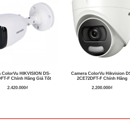
 ColorVu HIKVISION DS-
Camera ColorVu Hikvision D
FT-F Chính Hãng Giá Tốt
2CE72DFT-F Chính Hãng
2.420.000
₫
2.200.000
₫